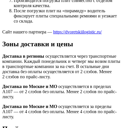
Производится погрузка плит совместно с отделом
контроля качества.
После погрузки плит на «пирамиду» водитель
фиксирует плиты специальными ремнями и уезжает
со склада.
Сайт нашего партнера —
https://dvoretskiilogistic.ru/
Зоны доставки и цены
Доставка в регионы
осуществляется через транспортные
компании. Каждый понедельник и четверг мы возим плиты
в транспортные компании за на счет. В остальные дни
доставка без оплаты осуществляется от 2 слэбов. Менее
2 слэбов по прайс-листу.
Доставка по Москве и МО
осуществляется в пределах
А107 — от 2 слэбов без оплаты. Менее 2 слэбов по прайс-
листу.
Доставка по Москве и МО
осуществляется за пределы
А107 — от 4 слэбов без оплаты. Менее 4 слэбов по прайс-
листу.