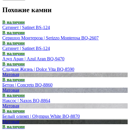
Похожие камни
В наличии
Сатинет | Satinet BS-124
В наличии
Сериццо Монтероза | Serizzo Monterosa BQ-2607
В наличии
Сатинет | Satinet BS-124
В наличии
Азул Аран | Azul Aran BQ-9470
В наличии
Сладкая Жизнь | Dolce Vita BQ-8590
Матовая
В наличии
Бетон | Concreto BQ-8860
Матовая
В наличии
Наксос | Naxos BQ-8864
Матовая
В наличии
Белый олимп | Olympus White BQ-8870
Матовая
В наличии