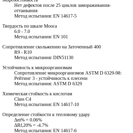
Нет дефектов после 25 циклов замораживания-
оттаивания
Метод испытания: EN 14617-5
Твердость по шкале Мооса
6.0 - 7.0
Метод испытания: EN 101
Сопротивление скольжению на Заточенный 400
R9 - R10
Метод испытания: DIN51130
Устойчивость к микроорганизмам
Сопротивление микроорганизмов ASTM D 6329-98:
Рейтинг 3 - устойчивость к плесени
Метод испытания: ASTM D 6329
Химическая стойкость к кислотам
Class C4
Метод испытания: EN 14617-10
Определение стойкости к тепловому удару
Δm% = 0.06%
ΔRf,20% = -4.7%
Метод испытания: EN 14617-6