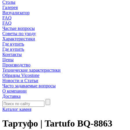
Столы
Галерея
Визуализатор
FAQ
FAQ
Частые вопросы
Советы по уходу
Характеристики
Где купить
Где купить
Контакты
Цены
Производство
Технические характеристики
Образцы Vicostone
Новости и Статьи
Часто задаваемые вопросы
О компании
Доставка
Каталог камня
Тартуфо | Tartufo BQ-8863