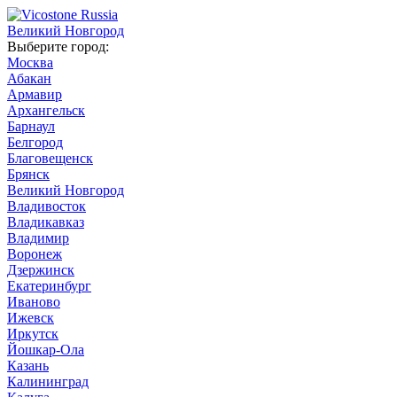
Великий Новгород
Выберите город:
Москва
Абакан
Армавир
Архангельск
Барнаул
Белгород
Благовещенск
Брянск
Великий Новгород
Владивосток
Владикавказ
Владимир
Воронеж
Дзержинск
Екатеринбург
Иваново
Ижевск
Иркутск
Йошкар-Ола
Казань
Калининград