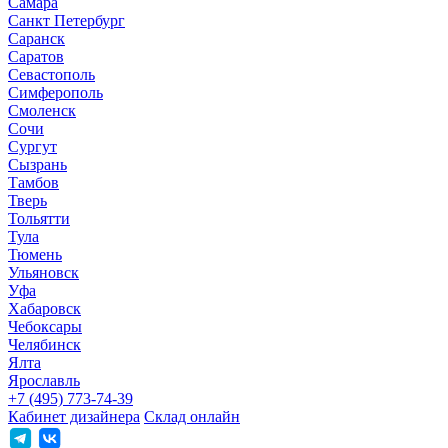
Самара
Санкт Петербург
Саранск
Саратов
Севастополь
Симферополь
Смоленск
Сочи
Сургут
Сызрань
Тамбов
Тверь
Тольятти
Тула
Тюмень
Ульяновск
Уфа
Хабаровск
Чебоксары
Челябинск
Ялта
Ярославль
+7 (495) 773-74-39
Кабинет дизайнера
Склад онлайн