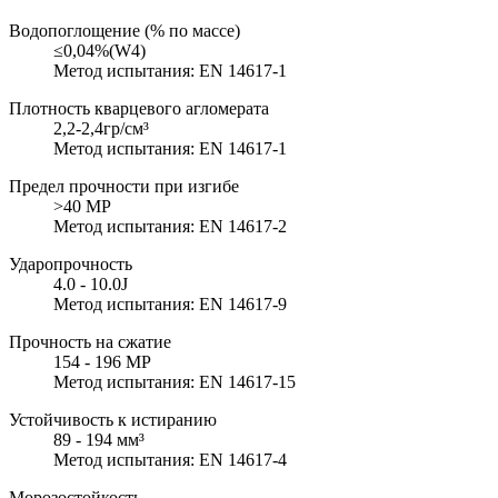
Водопоглощение (% по массе)
≤0,04%(W4)
Метод испытания: EN 14617-1
Плотность кварцевого агломерата
2,2-2,4гр/см³
Метод испытания: EN 14617-1
Предел прочности при изгибе
>40 MP
Метод испытания: EN 14617-2
Ударопрочность
4.0 - 10.0J
Метод испытания: EN 14617-9
Прочность на сжатие
154 - 196 MP
Метод испытания: EN 14617-15
Устойчивость к истиранию
89 - 194 мм³
Метод испытания: EN 14617-4
Морозостойкость