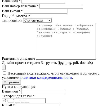
Ваше имя
*
Ваш номер телефона
*
Ваш E-mail
*
Город
*
Тип изделия
Размеры и описание
Дизайн-проект изделия
Загрузить (jpg, png, pdf, doc, xls)
Настоящим подтверждаю, что я ознакомлен и согласен с
условиями
политики конфиденциальности
.
Отправить
Нужна консультация
Ваше имя *
Телефон для связи *
E-mail *