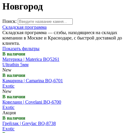
Новгород
Поиск:
Складская программа
Складская программа — слэбы, находящиеся на складах
компании в Москве и Краснодаре, с быстрой доставкой до
клиента.
Показать фильтры
В наличии
Материка | Materica BQ5261
Ultrathin 5мм
New
В наличии
Камарина | Camarina BQ-6701
Exotic
New
В наличии
Ковелани | Covelani BQ-6700
Exotic
Акция
В наличии
Грейлак | Greylac BQ-8738
Exotic