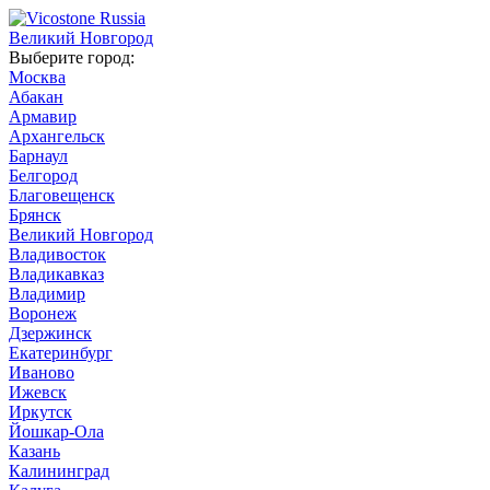
Великий Новгород
Выберите город:
Москва
Абакан
Армавир
Архангельск
Барнаул
Белгород
Благовещенск
Брянск
Великий Новгород
Владивосток
Владикавказ
Владимир
Воронеж
Дзержинск
Екатеринбург
Иваново
Ижевск
Иркутск
Йошкар-Ола
Казань
Калининград