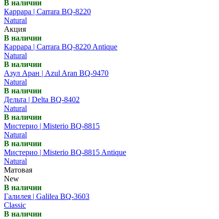
В наличии
Каррара | Carrara BQ-8220
Natural
Акция
В наличии
Каррара | Carrara BQ-8220 Antique
Natural
В наличии
Азул Аран | Azul Aran BQ-9470
Natural
В наличии
Дельта | Delta BQ-8402
Natural
В наличии
Мистерио | Misterio BQ-8815
Natural
В наличии
Мистерио | Misterio BQ-8815 Antique
Natural
Матовая
New
В наличии
Галилея | Galilea BQ-3603
Classic
В наличии