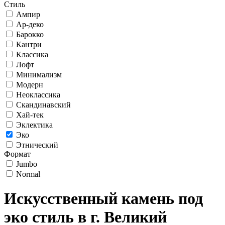
Стиль
Ампир
Ар-деко
Барокко
Кантри
Классика
Лофт
Минимализм
Модерн
Неоклассика
Скандинавский
Хай-тек
Эклектика
Эко
Этнический
Формат
Jumbo
Normal
Искусственный камень под
эко стиль в г. Великий