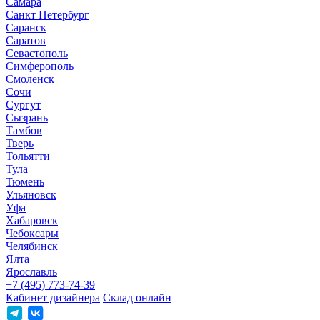
Самара
Санкт Петербург
Саранск
Саратов
Севастополь
Симферополь
Смоленск
Сочи
Сургут
Сызрань
Тамбов
Тверь
Тольятти
Тула
Тюмень
Ульяновск
Уфа
Хабаровск
Чебоксары
Челябинск
Ялта
Ярославль
+7 (495) 773-74-39
Кабинет дизайнера
Склад онлайн