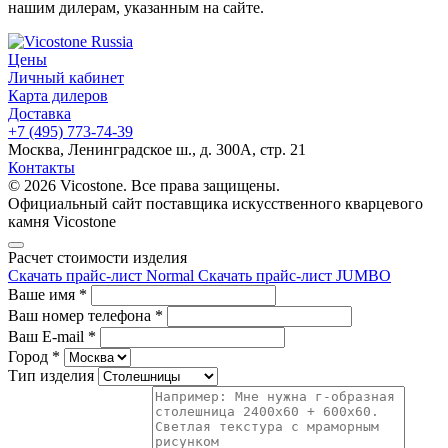
нашим дилерам, указанным на сайте.
Цены
Личный кабинет
Карта дилеров
Доставка
+7 (495) 773-74-39
Москва, Ленинградское ш., д. 300А, стр. 21
Контакты
© 2026 Vicostone. Все права защищены.
Официальный сайт поставщика искусственного кварцевого
камня Vicostone
Расчет стоимости изделия
Скачать прайс-лист Normal
Скачать прайс-лист JUMBO
Ваше имя
*
Ваш номер телефона
*
Ваш E-mail
*
Город
*
Тип изделия