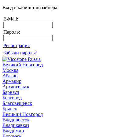
Вход в кабинет дизайнера
E-Mail:
Пароль:
Регистрация
Забыли пароль?
Великий Новгород
Москва
Абакан
Армавир
Архангельск
Барнаул
Белгород
Благовещенск
Брянск
Великий Новгород
Владивосток
Владикавказ
Владимир
Воронеж