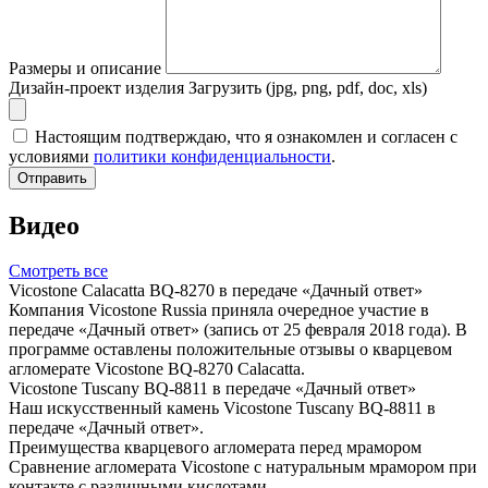
Размеры и описание
Дизайн-проект изделия
Загрузить (jpg, png, pdf, doc, xls)
Настоящим подтверждаю, что я ознакомлен и согласен с
условиями
политики конфиденциальности
.
Отправить
Видео
Смотреть все
Vicostone Calacatta BQ-8270 в передаче «Дачный ответ»
Компания Vicostone Russia приняла очередное участие в
передаче «Дачный ответ» (запись от 25 февраля 2018 года). В
программе оставлены положительные отзывы о кварцевом
агломерате Vicostone BQ-8270 Calacatta.
Vicostone Tuscany BQ-8811 в передаче «Дачный ответ»
Наш искусственный камень Vicostone Tuscany BQ-8811 в
передаче «Дачный ответ».
Преимущества кварцевого агломерата перед мрамором
Сравнение агломерата Vicostone с натуральным мрамором при
контакте с различными кислотами.