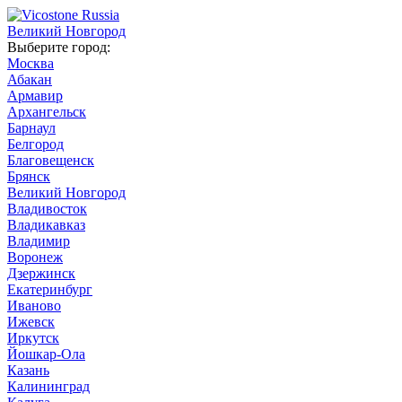
Великий Новгород
Выберите город:
Москва
Абакан
Армавир
Архангельск
Барнаул
Белгород
Благовещенск
Брянск
Великий Новгород
Владивосток
Владикавказ
Владимир
Воронеж
Дзержинск
Екатеринбург
Иваново
Ижевск
Иркутск
Йошкар-Ола
Казань
Калининград