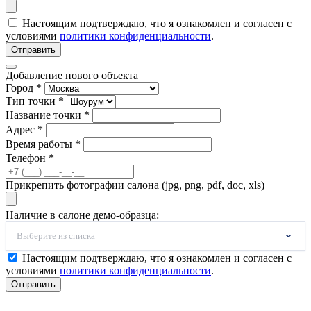
Настоящим подтверждаю, что я ознакомлен и согласен с
условиями
политики конфиденциальности
.
Отправить
Добавление нового объекта
Город *
Тип точки *
Название точки *
Адрес *
Время работы *
Телефон *
Прикрепить фотографии салона (jpg, png, pdf, doc, xls)
Наличие в салоне демо-образца:
Выберите из списка
Настоящим подтверждаю, что я ознакомлен и согласен с
условиями
политики конфиденциальности
.
Отправить