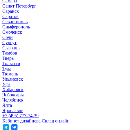
Самара
Санкт Петербург
Саранск
Саратов
Севастополь
Симферополь
Смоленск
Сочи
Сургут
Сызрань
Тамбов
Тверь
Тольятти
Тула
Тюмень
Ульяновск
Уфа
Хабаровск
Чебоксары
Челябинск
Ялта
Ярославль
+7 (495) 773-74-39
Кабинет дизайнера
Склад онлайн