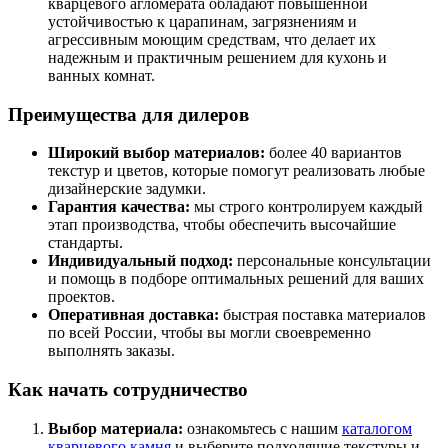
кварцевого агломерата обладают повышенной
устойчивостью к царапинам, загрязнениям и
агрессивным моющим средствам, что делает их
надежным и практичным решением для кухонь и
ванных комнат.
Преимущества для дилеров
Широкий выбор материалов:
более 40 вариантов
текстур и цветов, которые помогут реализовать любые
дизайнерские задумки.
Гарантия качества:
мы строго контролируем каждый
этап производства, чтобы обеспечить высочайшие
стандарты.
Индивидуальный подход:
персональные консультации
и помощь в подборе оптимальных решений для ваших
проектов.
Оперативная доставка:
быстрая поставка материалов
по всей России, чтобы вы могли своевременно
выполнять заказы.
Как начать сотрудничество
Выбор материала:
ознакомьтесь с нашим
каталогом
кварцевого камня
и выберите подходящие текстуры и