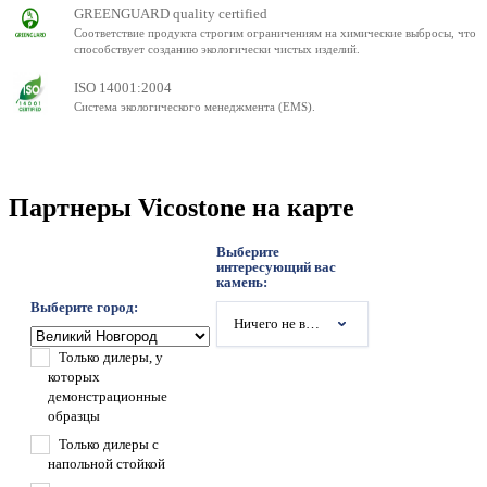
GREENGUARD quality certified
Соответствие продукта строгим ограничениям на химические выбросы, что
способствует созданию экологически чистых изделий.
ISO 14001:2004
Система экологического менеджмента (EMS).
Партнеры Vicostone на карте
Выберите
интересующий вас
камень:
Выберите город:
Ничего не выбрано
Только дилеры, у
которых
демонстрационные
образцы
Только дилеры с
напольной стойкой