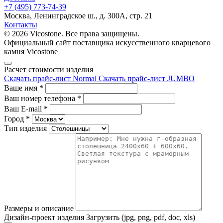
+7 (495) 773-74-39
Москва, Ленинградское ш., д. 300А, стр. 21
Контакты
© 2026 Vicostone. Все права защищены.
Официальный сайт поставщика искусственного кварцевого
камня Vicostone
Расчет стоимости изделия
Скачать прайс-лист Normal
Скачать прайс-лист JUMBO
Ваше имя
*
Ваш номер телефона
*
Ваш E-mail
*
Город
*
Тип изделия
Размеры и описание
Дизайн-проект изделия
Загрузить (jpg, png, pdf, doc, xls)