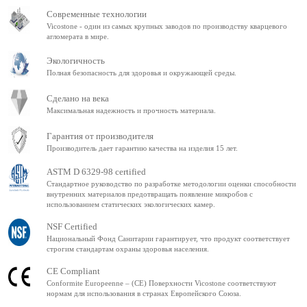
Современные технологии
Vicostone - один из самых крупных заводов по производству кварцевого
агломерата в мире.
Экологичность
Полная безопасность для здоровья и окружающей среды.
Сделано на века
Максимальная надежность и прочность материала.
Гарантия от производителя
Производитель дает гарантию качества на изделия 15 лет.
ASTM D 6329-98 certified
Стандартное руководство по разработке методологии оценки способности
внутренних материалов предотвращать появление микробов с
использованием статических экологических камер.
NSF Certified
Национальный Фонд Санитарии гарантирует, что продукт соответствует
строгим стандартам охраны здоровья населения.
CE Compliant
Conformite Europeenne – (CE) Поверхности Vicostone соответствуют
нормам для использования в странах Европейского Союза.