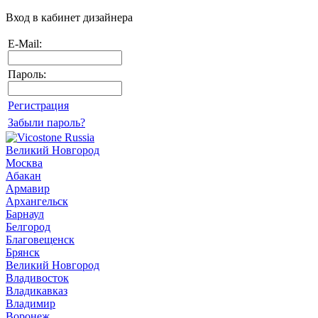
Вход в кабинет дизайнера
E-Mail:
Пароль:
Регистрация
Забыли пароль?
Великий Новгород
Москва
Абакан
Армавир
Архангельск
Барнаул
Белгород
Благовещенск
Брянск
Великий Новгород
Владивосток
Владикавказ
Владимир
Воронеж