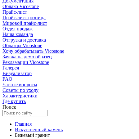
Документация
Облако Vicostone
Прайс-лист
Прайс-лист розница
Мировой прайс-лист
Отдел продаж
Наша команда
Отгрузка и доставка
Образцы Vicostone
Хочу обрабатывать Vicostone
Заявка на демо образец
Рекламации Vicostone
Галерея
Визуализатор
FAQ
Частые вопросы
Советы по уходу
Характеристики
Где купить
Поиск
Главная
Искуственный камень
Бежевый гранит