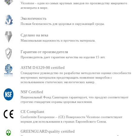
Vicostone - один из самых крупных заводов по производству кварцевого
агломерата в мире.
Экологичность
Полная безопасность для здоровья и окружающей среды.
Сделано на века
Максимальная надежность и прочность материала.
Гарантия от производителя
Производитель дает гарантию качества на изделия 15 лет.
ASTM D 6329-98 certified
Стандартное руководство по разработке методологии оценки способности
внутренних материалов предотвращать появление микробов с
использованием статических экологических камер.
NSF Certified
Национальный Фонд Санитарии гарантирует, что продукт соответствует
строгим стандартам охраны здоровья населения.
CE Compliant
Conformite Europeenne – (CE) Поверхности Vicostone соответствуют
нормам для использования в странах Европейского Союза.
GREENGUARD quality certified