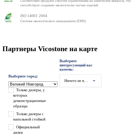
Соответствие продукта строгим ограничениям на химические выбросы, что
способствует созданию экологически чистых изделий.
ISO 14001:2004
Система экологического менеджмента (EMS).
Партнеры Vicostone на карте
Выберите
интересующий вас
камень:
Выберите город:
Ничего не выбрано
Только дилеры, у
которых
демонстрационные
образцы
Только дилеры с
напольной стойкой
Официальный
дилер