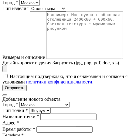
Город
*
Тип изделия
Размеры и описание
Дизайн-проект изделия
Загрузить (jpg, png, pdf, doc, xls)
Настоящим подтверждаю, что я ознакомлен и согласен с
условиями
политики конфиденциальности
.
Отправить
Добавление нового объекта
Город *
Тип точки *
Название точки *
Адрес *
Время работы *
Телефон *