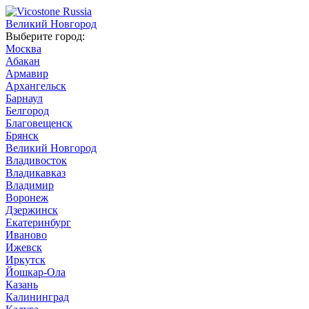
Великий Новгород
Выберите город:
Москва
Абакан
Армавир
Архангельск
Барнаул
Белгород
Благовещенск
Брянск
Великий Новгород
Владивосток
Владикавказ
Владимир
Воронеж
Дзержинск
Екатеринбург
Иваново
Ижевск
Иркутск
Йошкар-Ола
Казань
Калининград