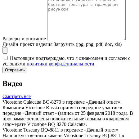
Размеры и описание
Дизайн-проект изделия
Загрузить (jpg, png, pdf, doc, xls)
Настоящим подтверждаю, что я ознакомлен и согласен с
условиями
политики конфиденциальности
.
Отправить
Видео
Смотреть все
Vicostone Calacatta BQ-8270 в передаче «Дачный ответ»
Компания Vicostone Russia приняла очередное участие в
передаче «Дачный ответ» (запись от 25 февраля 2018 года). В
программе оставлены положительные отзывы о кварцевом
агломерате Vicostone BQ-8270 Calacatta.
Vicostone Tuscany BQ-8811 в передаче «Дачный ответ»
Наш искусственный камень Vicostone Tuscany BQ-8811 в