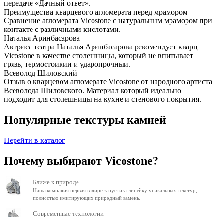
передаче «Дачный ответ».
Преимущества кварцевого агломерата перед мрамором
Сравнение агломерата Vicostone с натуральным мрамором при
контакте с различными кислотами.
Наталья Аринбасарова
Актриса театра Наталья Аринбасарова рекомендует кварц
Vicostone в качестве столешницы, который не впитывает
грязь, термостойкий и ударопрочный.
Всеволод Шиловский
Отзыв о кварцевом агломерате Vicostone от народного артиста
Всеволода Шиловского. Материал который идеально
подходит для столешницы на кухне и стенового покрытия.
Популярные текстуры камней
Перейти в каталог
Почему выбирают Vicostone?
Ближе к природе
Наша компания первая в мире запустила линейку уникальных текстур,
полностью имитирующих природный камень.
Современные технологии