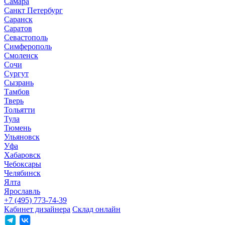
Самара
Санкт Петербург
Саранск
Саратов
Севастополь
Симферополь
Смоленск
Сочи
Сургут
Сызрань
Тамбов
Тверь
Тольятти
Тула
Тюмень
Ульяновск
Уфа
Хабаровск
Чебоксары
Челябинск
Ялта
Ярославль
+7 (495) 773-74-39
Кабинет дизайнера
Склад онлайн