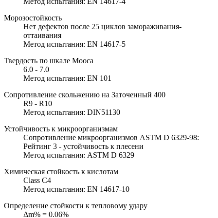
Метод испытания: EN 14617-4
Морозостойкость
Нет дефектов после 25 циклов замораживания-
оттаивания
Метод испытания: EN 14617-5
Твердость по шкале Мооса
6.0 - 7.0
Метод испытания: EN 101
Сопротивление скольжению на Заточенный 400
R9 - R10
Метод испытания: DIN51130
Устойчивость к микроорганизмам
Сопротивление микроорганизмов ASTM D 6329-98:
Рейтинг 3 - устойчивость к плесени
Метод испытания: ASTM D 6329
Химическая стойкость к кислотам
Class C4
Метод испытания: EN 14617-10
Определение стойкости к тепловому удару
Δm% = 0.06%