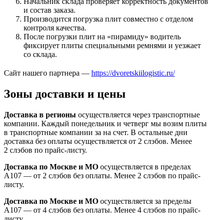
Начальник склада проверяет корректность документов
и состав заказа.
Производится погрузка плит совместно с отделом
контроля качества.
После погрузки плит на «пирамиду» водитель
фиксирует плиты специальными ремнями и уезжает
со склада.
Сайт нашего партнера —
https://dvoretskiilogistic.ru/
Зоны доставки и цены
Доставка в регионы
осуществляется через транспортные
компании. Каждый понедельник и четверг мы возим плиты
в транспортные компании за на счет. В остальные дни
доставка без оплаты осуществляется от 2 слэбов. Менее
2 слэбов по прайс-листу.
Доставка по Москве и МО
осуществляется в пределах
А107 — от 2 слэбов без оплаты. Менее 2 слэбов по прайс-
листу.
Доставка по Москве и МО
осуществляется за пределы
А107 — от 4 слэбов без оплаты. Менее 4 слэбов по прайс-
листу.