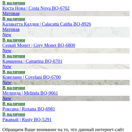
В наличии
Коста Нова | Costa Nova BQ-6702
Матовая
В наличии
Калакатта Калдия | Calacatta Caldia BQ-8926
Матовая
New
В наличии
Серый Монет | Grey Monet BQ-6800
New
В наличии
Камарина | Camarina BQ-6701
New
В наличии
Ковелани | Covelani BQ-6700
New
В наличии
Мелинда | Melinda BQ-9661
New
В наличии
Роксана | Roxana BQ-6981
В наличии
Ржавый | Rusty BQ-5291
Обращаем Ваше внимание на то, что данный интернет-сайт