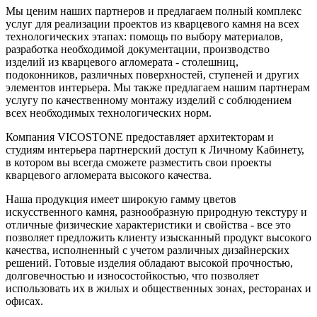
Мы ценим наших партнеров и предлагаем полный комплекс
услуг для реализации проектов из кварцевого камня на всех
технологических этапах: помощь по выбору материалов,
разработка необходимой документации, производство
изделий из кварцевого агломерата - столешниц,
подоконников, различных поверхностей, ступеней и других
элементов интерьера. Мы также предлагаем нашим партнерам
услугу по качественному монтажу изделий с соблюдением
всех необходимых технологических норм.
Компания VICOSTONE предоставляет архитекторам и
студиям интерьера партнерский доступ к Личному Кабинету,
в котором вы всегда сможете разместить свои проекты
кварцевого агломерата высокого качества.
Наша продукция имеет широкую гамму цветов
искусственного камня, разнообразную природную текстуру и
отличные физические характеристики и свойства - все это
позволяет предложить клиенту изысканный продукт высокого
качества, исполненный с учетом различных дизайнерских
решений. Готовые изделия обладают высокой прочностью,
долговечностью и износостойкостью, что позволяет
использовать их в жилых и общественных зонах, ресторанах и
офисах.