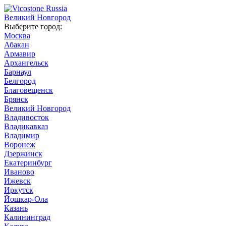
Великий Новгород
Выберите город:
Москва
Абакан
Армавир
Архангельск
Барнаул
Белгород
Благовещенск
Брянск
Великий Новгород
Владивосток
Владикавказ
Владимир
Воронеж
Дзержинск
Екатеринбург
Иваново
Ижевск
Иркутск
Йошкар-Ола
Казань
Калининград