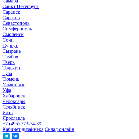
Самара
Санкт Петербург
Саранск
Саратов
Севастополь
Симферополь
Смоленск
Сочи
Сургут
Сызрань
Тамбов
Тверь
Тольятти
Тула
Тюмень
Ульяновск
Уфа
Хабаровск
Чебоксары
Челябинск
Ялта
Ярославль
+7 (495) 773-74-39
Кабинет дизайнера
Склад онлайн