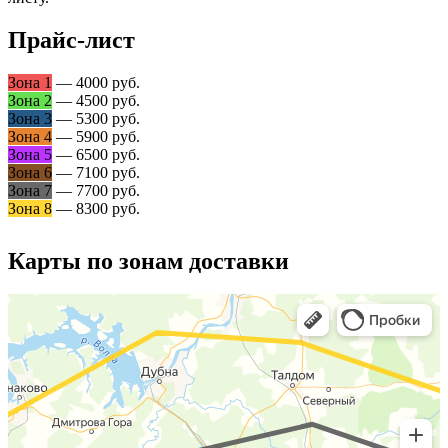
Прайс-лист
Зона 1
— 4000 руб.
Зона 2
— 4500 руб.
Зона 3
— 5300 руб.
Зона 4
— 5900 руб.
Зона 5
— 6500 руб.
Зона 6
— 7100 руб.
Зона 7
— 7700 руб.
Зона 8
— 8300 руб.
Карты по зонам доставки