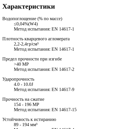
Характеристики
Водопоглощение (% по массе)
≤0,04%(W4)
Метод испытания: EN 14617-1
Плотность кварцевого агломерата
2,2-2,4гр/см³
Метод испытания: EN 14617-1
Предел прочности при изгибе
>40 MP
Метод испытания: EN 14617-2
Ударопрочность
4.0 - 10.0J
Метод испытания: EN 14617-9
Прочность на сжатие
154 - 196 MP
Метод испытания: EN 14617-15
Устойчивость к истиранию
89 - 194 мм³