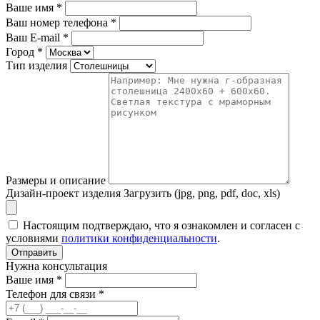
Ваше имя
*
Ваш номер телефона
*
Ваш E-mail
*
Город
*
Тип изделия
Размеры и описание
Дизайн-проект изделия
Загрузить (jpg, png, pdf, doc, xls)
Настоящим подтверждаю, что я ознакомлен и согласен с
условиями
политики конфиденциальности
.
Отправить
Нужна консультация
Ваше имя *
Телефон для связи *