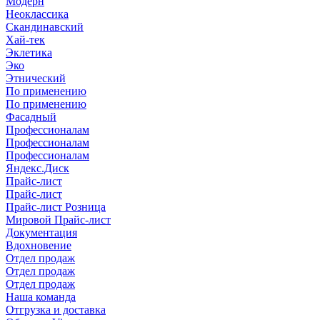
Модерн
Неоклассика
Скандинавский
Хай-тек
Эклетика
Эко
Этнический
По применению
По применению
Фасадный
Профессионалам
Профессионалам
Профессионалам
Яндекс.Диск
Прайс-лист
Прайс-лист
Прайс-лист Розница
Мировой Прайс-лист
Документация
Вдохновение
Отдел продаж
Отдел продаж
Отдел продаж
Наша команда
Отгрузка и доставка