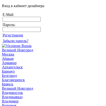
Вход в кабинет дизайнера
E-Mail:
Пароль:
Регистрация
Забыли пароль?
Великий Новгород
Москва
Абакан
Армавир
Архангельск
Барнаул
Белгород
Благовещенск
Брянск
Великий Новгород
Владивосток
Владикавказ
Владимир
Воронеж